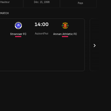
Hauteur
Déc. 15, 1998
Pays
 MATCH
14:00
Aujourd'hui
Stranraer FC
Annan Athletic FC