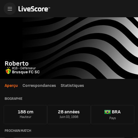
Roberto
#16 - Défenseur
Brusque FC SC
Aperçu
Correspondances
Statistiques
BIOGRAPHIE
188 cm
28 années
BRA
Hauteur
Juin 03, 1998
Pays
PROCHAIN MATCH