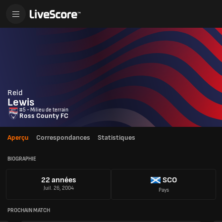
Reid
Lewis
#5 - Milieu de terrain
Ross County FC
Aperçu
Correspondances
Statistiques
BIOGRAPHIE
22 années
SCO
Juil. 26, 2004
Pays
PROCHAIN MATCH