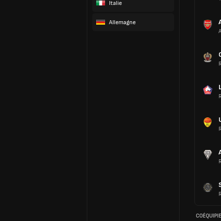
Italie
Allemagne
COÉQUIPI