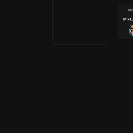
Geo
Mika