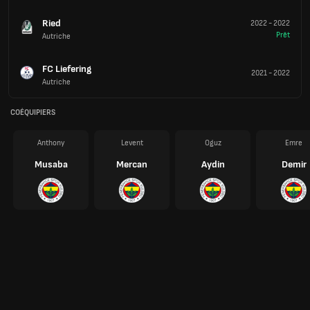
Ried
2022
-
2022
Prêt
Autriche
FC Liefering
2021
-
2022
Autriche
COÉQUIPIERS
Anthony
Levent
Oguz
Emre
Musaba
Mercan
Aydin
Demir