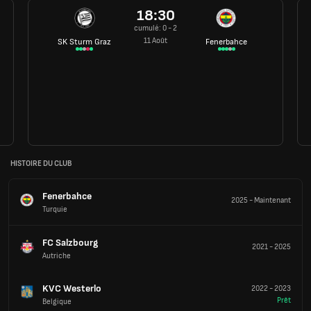
18:30
cumulé: 0 - 2
11 Août
SK Sturm Graz
Fenerbahce
HISTOIRE DU CLUB
Fenerbahce
2025
-
Maintenant
Turquie
FC Salzbourg
2021
-
2025
Autriche
KVC Westerlo
2022
-
2023
Prêt
Belgique