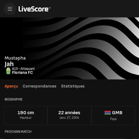
Mustapha
Jah
#19 - Attaquant
Floriana FC
Aperçu
Correspondances
Statistiques
BIOGRAPHIE
190 cm
22 années
GMB
Hauteur
Janv. 27, 2004
Pays
PROCHAIN MATCH