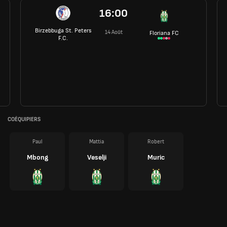
16:00
Birzebbuga St. Peters
14 Août
Floriana FC
F.C.
COÉQUIPIERS
Paul
Mattia
Robert
Mbong
Veselji
Muric