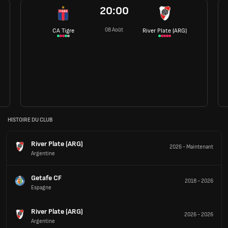
20:00
08 Août
CA Tigre
River Plate (ARG)
HISTOIRE DU CLUB
River Plate (ARG)
2026
-
Maintenant
Argentine
Getafe CF
2018
-
2026
Espagne
River Plate (ARG)
2026
-
2026
Argentine