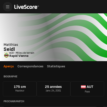
Matthias
Seidl
#18 - Milieu de terrain
Rapid Vienne
Aperçu
Correspondances
Statistiques
BIOGRAPHIE
175 cm
25 années
AUT
Hauteur
Janv. 24, 2001
Pays
PROCHAIN MATCH