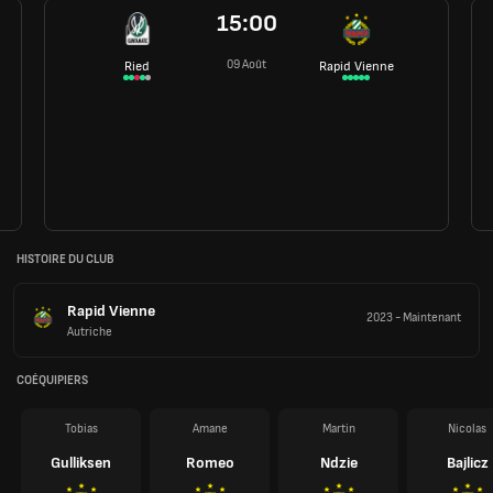
15:00
09 Août
Ried
Rapid Vienne
HISTOIRE DU CLUB
Rapid Vienne
2023
-
Maintenant
Autriche
COÉQUIPIERS
Tobias
Amane
Martin
Nicolas
Gulliksen
Romeo
Ndzie
Bajlicz