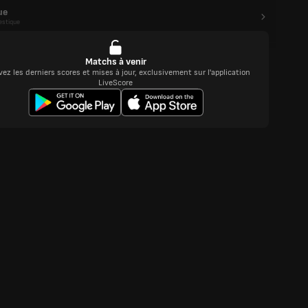
ue
stique
Matchs à venir
ez les derniers scores et mises à jour, exclusivement sur l'application
LiveScore