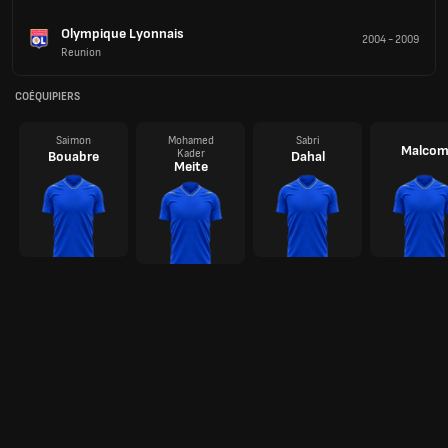
Olympique Lyonnais
2004
-
2009
Reunion
COÉQUIPIERS
Saimon
Mohamed
Sabri
Malco
Kader
Bouabre
Dahal
Meite