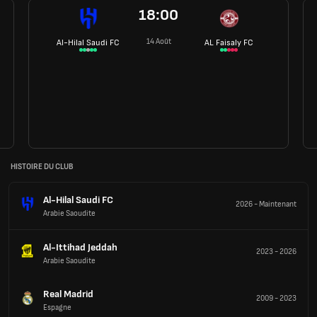
18:00
14 Août
Al-Hilal Saudi FC
AL Faisaly FC
HISTOIRE DU CLUB
Al-Hilal Saudi FC
2026
-
Maintenant
Arabie Saoudite
Al-Ittihad Jeddah
2023
-
2026
Arabie Saoudite
Real Madrid
2009
-
2023
Espagne