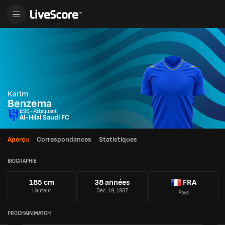
Karim
Benzema
#90 - Attaquant
Al-Hilal Saudi FC
Aperçu
Correspondances
Statistiques
BIOGRAPHIE
185 cm
38 années
FRA
Hauteur
Déc. 19, 1987
Pays
PROCHAIN MATCH