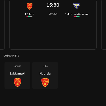
15:30
09 Août
FC Jazz
Oulun Luistinseura
COÉQUIPIERS
Joonas
Luka
Lakkamaki
Nuorela