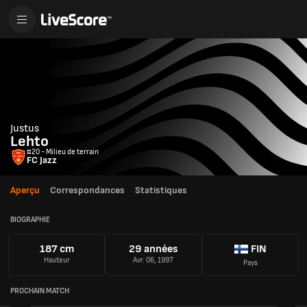
Justus
Lehto
#20 - Milieu de terrain
FC Jazz
Aperçu
Correspondances
Statistiques
BIOGRAPHIE
187 cm
29 années
FIN
Hauteur
Avr. 06, 1997
Pays
PROCHAIN MATCH