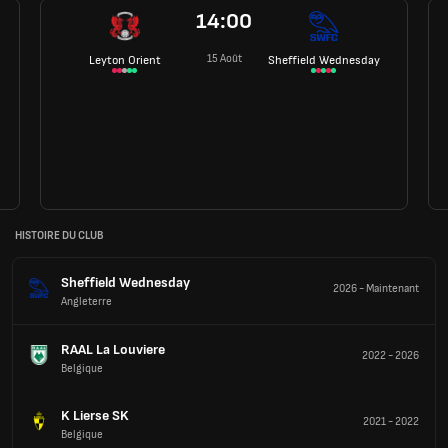
14:00
15 Août
Leyton Orient
Sheffield Wednesday
HISTOIRE DU CLUB
Sheffield Wednesday
2026
-
Maintenant
Angleterre
RAAL La Louviere
2022
-
2026
Belgique
K Lierse SK
2021
-
2022
Belgique