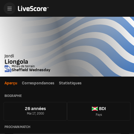
Jordi
Liongola
Milieu de terrain
Sheffield Wednesday
Aperçu
Correspondances
Statistiques
BIOGRAPHIE
26 années
BDI
Mai 17, 2000
Pays
PROCHAIN MATCH