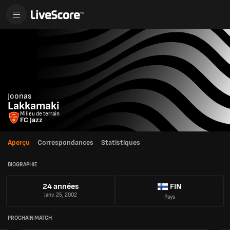
Joonas
Lakkamaki
Milieu de terrain
FC Jazz
Aperçu
Correspondances
Statistiques
BIOGRAPHIE
24 années
FIN
Janv. 25, 2002
Pays
PROCHAIN MATCH