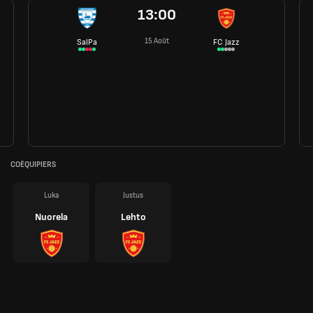
13:00
15 Août
SalPa
FC Jazz
COÉQUIPIERS
Luka
Justus
Nuorela
Lehto