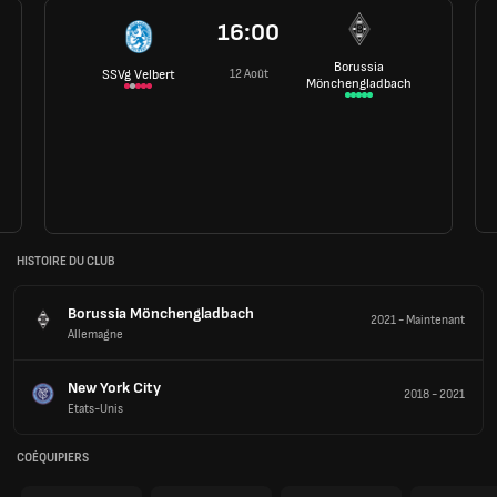
16:00
Borussia
12 Août
SSVg Velbert
Mönchengladbach
HISTOIRE DU CLUB
Borussia Mönchengladbach
2021
-
Maintenant
Allemagne
New York City
2018
-
2021
Etats-Unis
COÉQUIPIERS