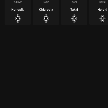
Yukhym
Fabio
Kota
David
Konoplia
Chiarodia
Takai
Herold