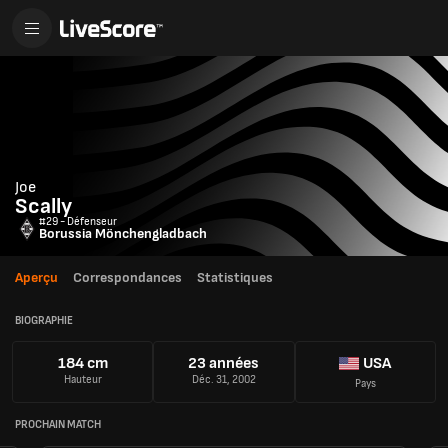
Joe
Scally
#29 - Défenseur
Borussia Mönchengladbach
Aperçu
Correspondances
Statistiques
BIOGRAPHIE
184 cm
23 années
USA
Hauteur
Déc. 31, 2002
Pays
PROCHAIN MATCH