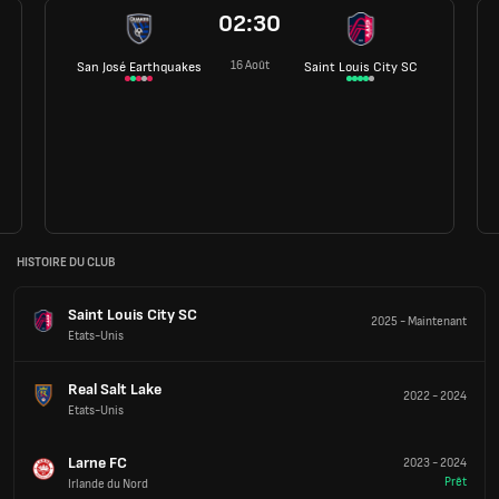
02:30
16 Août
San José Earthquakes
Saint Louis City SC
HISTOIRE DU CLUB
Saint Louis City SC
2025
-
Maintenant
Etats-Unis
Real Salt Lake
2022
-
2024
Etats-Unis
Larne FC
2023
-
2024
Prêt
Irlande du Nord