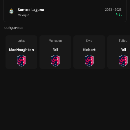
Santos Laguna
2023
-
2023
Prêt
Mexique
COÉQUIPIERS
Lukas
Mamadou
Kyle
Fallou
MacNaughton
Fall
Hiebert
Fall