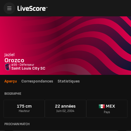
Jaziel
Orozco
#99 - Défenseur
Saint Louis City SC
Aperçu
Correspondances
Statistiques
BIOGRAPHIE
175 cm
22 années
MEX
Hauteur
Juin 02, 2004
Pays
PROCHAIN MATCH