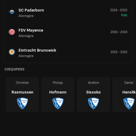
SC Paderborn
2019
-
2020
Prêt
Allemagne
FSV Mayence
2016
-
2019
Allemagne
Eintracht Brunswick
2015
-
2016
Allemagne
COÉQUIPIERS
Christian
Philipp
Ibrahim
Daniel
Rasmussen
Hofmann
Sissoko
Hanslik