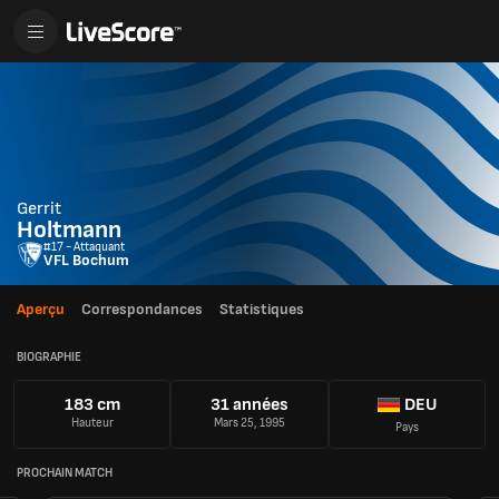
Gerrit
Holtmann
#17 - Attaquant
VFL Bochum
Aperçu
Correspondances
Statistiques
BIOGRAPHIE
183 cm
31 années
DEU
Hauteur
Mars 25, 1995
Pays
PROCHAIN MATCH