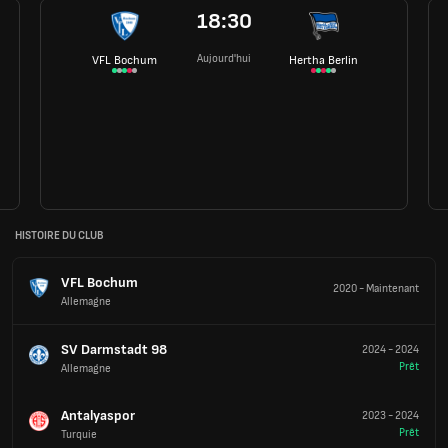
18:30
Aujourd'hui
VFL Bochum
Hertha Berlin
HISTOIRE DU CLUB
VFL Bochum
2020
-
Maintenant
Allemagne
SV Darmstadt 98
2024
-
2024
Prêt
Allemagne
Antalyaspor
2023
-
2024
Prêt
Turquie