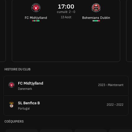
17:00
cumulé: 2 - 0
13 Août
FC Midtjylland
Bohemians Dublin
HISTOIRE DU CLUB
FC Midtjylland
2023
-
Maintenant
Danemark
SL Benfica B
2022
-
2022
Portugal
COÉQUIPIERS