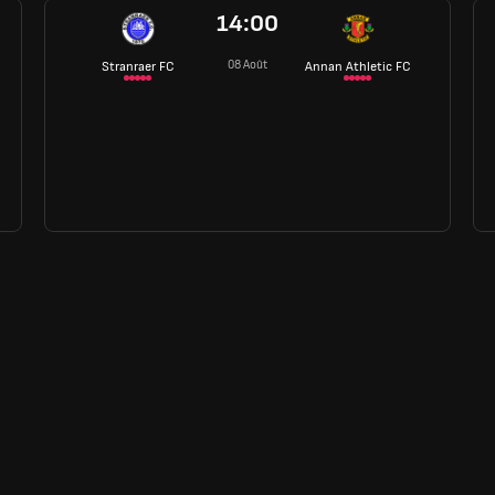
14:00
08 Août
Stranraer FC
Annan Athletic FC