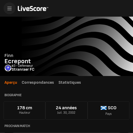
Finn
Ecrepont
#3 - Défenseur
Stranraer FC
Aperçu
Correspondances
Statistiques
BIOGRAPHIE
178 cm
24 années
SCO
Hauteur
Juil. 30, 2002
Pays
PROCHAIN MATCH