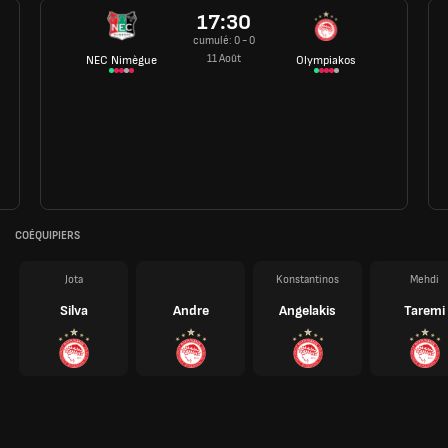
17:30
cumulé: 0 - 0
11 Août
NEC Nimègue
Olympiakos
COÉQUIPIERS
Jota
Konstantinos
Mehdi
Silva
Andre
Angelakis
Taremi