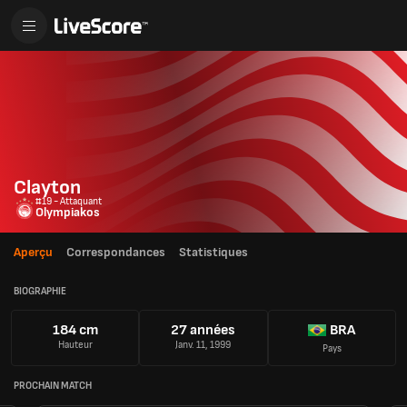
Clayton
#19 - Attaquant
Olympiakos
Aperçu
Correspondances
Statistiques
BIOGRAPHIE
184 cm
27 années
BRA
Hauteur
Janv. 11, 1999
Pays
PROCHAIN MATCH