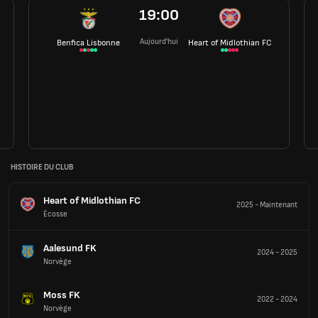
19:00
Aujourd'hui
Benfica Lisbonne
Heart of Midlothian FC
HISTOIRE DU CLUB
Heart of Midlothian FC
2025
-
Maintenant
Écosse
Aalesund FK
2024
-
2025
Norvège
Moss FK
2022
-
2024
Norvège