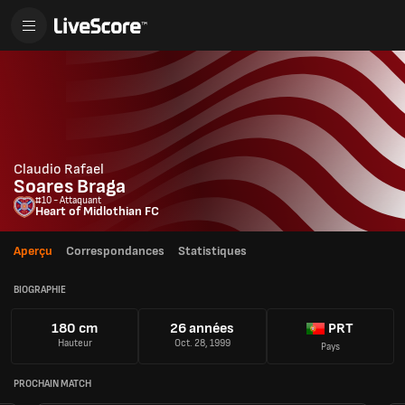
Claudio Rafael
Soares Braga
#10 - Attaquant
Heart of Midlothian FC
Aperçu
Correspondances
Statistiques
BIOGRAPHIE
180 cm
26 années
PRT
Hauteur
Oct. 28, 1999
Pays
PROCHAIN MATCH