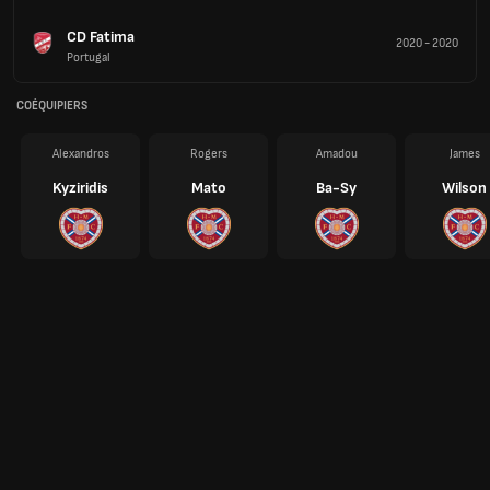
CD Fatima
2020
-
2020
Portugal
COÉQUIPIERS
Alexandros
Rogers
Amadou
James
Kyziridis
Mato
Ba-Sy
Wilson