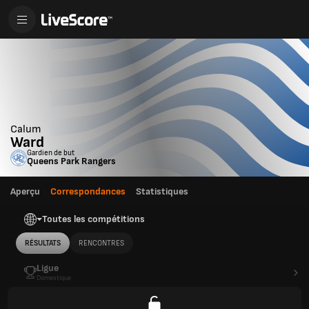
Calum
Ward
Gardien de but
Queens Park Rangers
Aperçu
Correspondances
Statistiques
Toutes les compétitions
RÉSULTATS
RENCONTRES
Ligue
Domestique