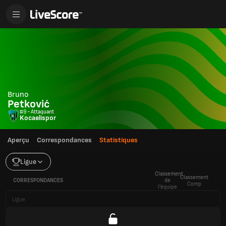
Bruno
Petković
#9 - Attaquant
Kocaelispor
Aperçu
Correspondances
Statistiques
Ligue
Classement
Classement
CORRESPONDANCES
de
Comp
l'équipe
Ligue