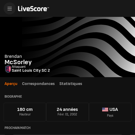
Brendan
McSorley
Attaquant
Saint Louis City SC 2
Aperçu
Correspondances
Statistiques
BIOGRAPHIE
180 cm
24 années
USA
Hauteur
Févr. 01, 2002
Pays
PROCHAIN MATCH