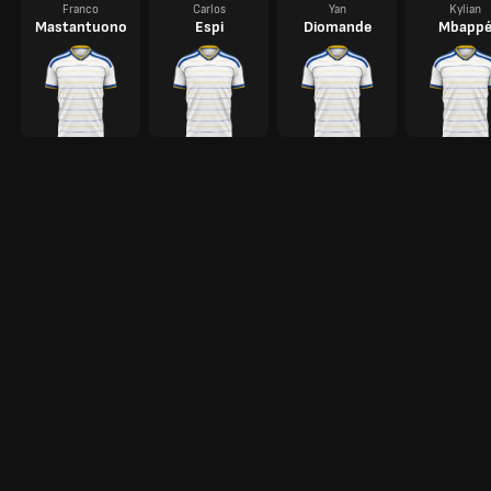
Franco
Carlos
Yan
Kylian
Mastantuono
Espi
Diomande
Mbapp