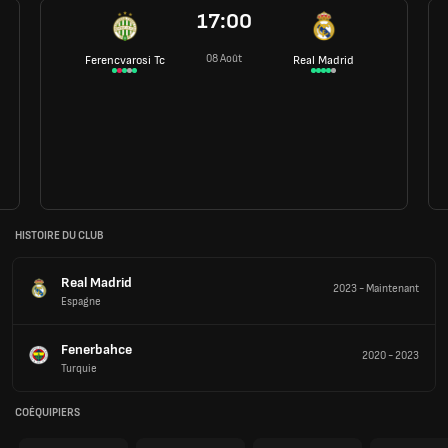
17:00
08 Août
Ferencvarosi Tc
Real Madrid
HISTOIRE DU CLUB
Real Madrid
2023
-
Maintenant
Espagne
Fenerbahce
2020
-
2023
Turquie
COÉQUIPIERS