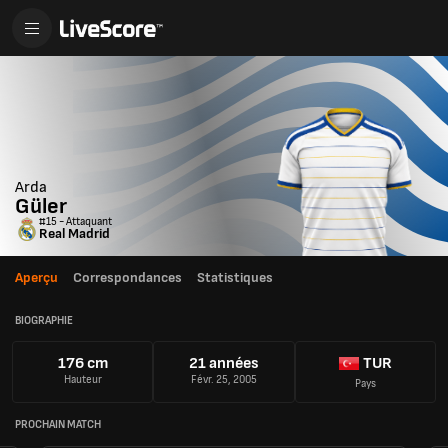
Arda
Güler
#15 - Attaquant
Real Madrid
Aperçu
Correspondances
Statistiques
BIOGRAPHIE
176 cm
21 années
TUR
Hauteur
Févr. 25, 2005
Pays
PROCHAIN MATCH