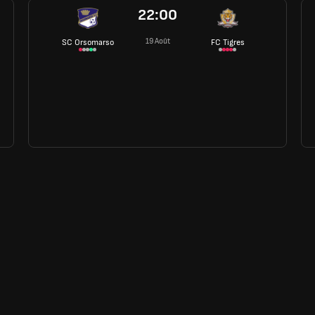
22:00
19 Août
SC Orsomarso
FC Tigres