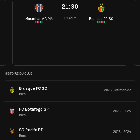
21:30
09 Août
Maranhao AC MA
Brusque FC SC
HISTOIRE DU CLUB
Brusque FC SC
2026
-
Maintenant
Brésil
FC Botafogo SP
2025
-
2025
Brésil
SC Recife PE
2023
-
2024
Brésil