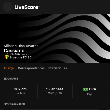
Allisson Dias Tavares
Cassiano
#3 - Défenseur
Brusque FC SC
Aperçu
Correspondances
Statistiques
BIOGRAPHIE
187 cm
32 années
BRA
Hauteur
Mai 28, 1994
Pays
PROCHAIN MATCH