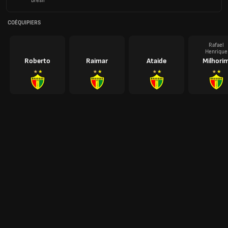
Brésil
COÉQUIPIERS
Rafael
Henrique
Roberto
Raimar
Ataide
Milhori