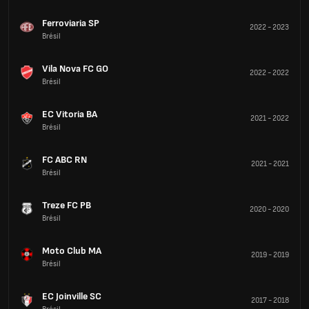
Ferroviaria SP
2022
-
2023
Brésil
Vila Nova FC GO
2022
-
2022
Brésil
EC Vitoria BA
2021
-
2022
Brésil
FC ABC RN
2021
-
2021
Brésil
Treze FC PB
2020
-
2020
Brésil
Moto Club MA
2019
-
2019
Brésil
EC Joinville SC
2017
-
2018