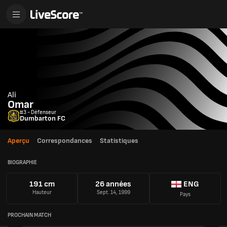
Ali
Omar
#3 - Défenseur
Dumbarton FC
Aperçu
Correspondances
Statistiques
BIOGRAPHIE
191 cm
26 années
ENG
Hauteur
Sept. 14, 1999
Pays
PROCHAIN MATCH