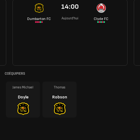
14:00
Aujourd'hui
Dumbarton FC
Clyde FC
COÉQUIPIERS
James Michael
Thomas
Doyle
Robson