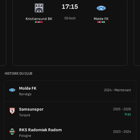
17:15
09 Août
Kristiansund BK
Molde FK
HISTOIRE DU CLUB
Molde FK
2024
-
Maintenant
Norvège
Samsunspor
2025
-
2026
Prêt
Turquie
RKS Radomiak Radom
2023
-
2024
Pologne