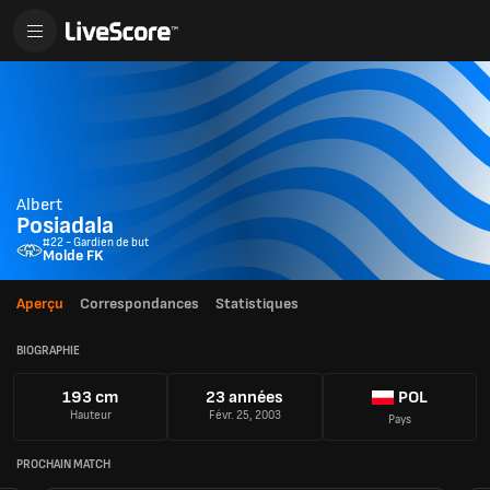
Albert
Posiadala
#22 - Gardien de but
Molde FK
Aperçu
Correspondances
Statistiques
BIOGRAPHIE
193 cm
23 années
POL
Hauteur
Févr. 25, 2003
Pays
PROCHAIN MATCH