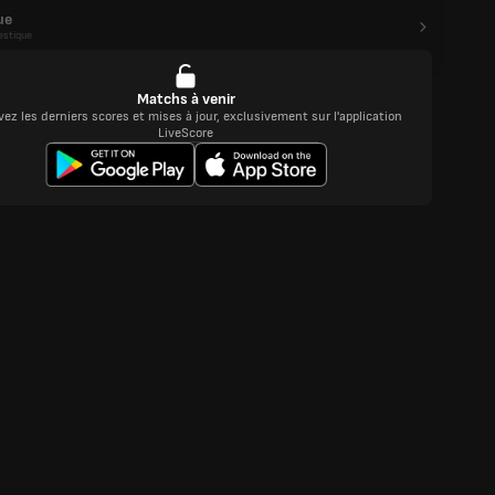
ue
stique
Matchs à venir
ez les derniers scores et mises à jour, exclusivement sur l'application
LiveScore