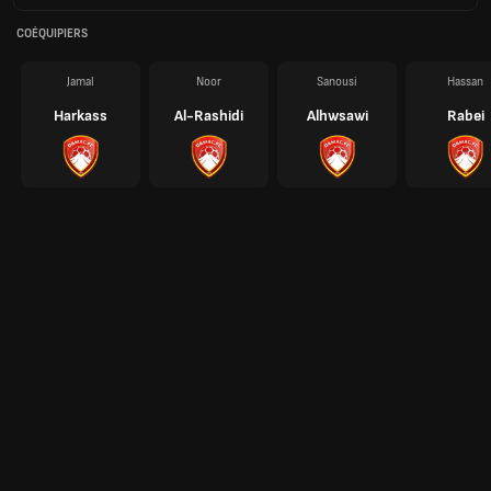
COÉQUIPIERS
Jamal
Noor
Sanousi
Hassan
Harkass
Al-Rashidi
Alhwsawi
Rabei