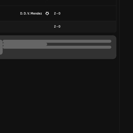
D. D. V. Mendez
2 - 0
2
-
0