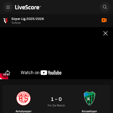
Süper Lig 2025/2026
Turkiye
06:40
1 - 0
Fin De Match
Antalyaspor
Kocaelispor