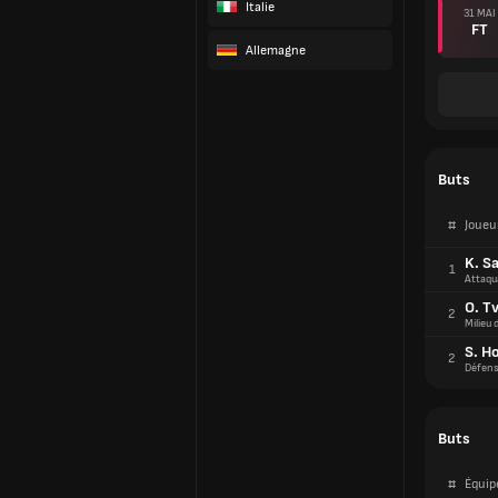
Italie
31 MAI
FT
Allemagne
Buts
#
Joueu
K. S
1
Attaqu
O. T
2
Milieu 
S. H
2
Défens
Buts
#
Équip