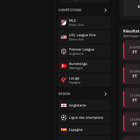
B
COMPÉTITIONS
MLS
États-Unis
Résultat
USL League One
Rattraper 
États-Unis
05 AOÛ
Premier League
FT
Angleterre
Bundesliga
Allemagne
20 JUIN
FT
LaLiga
Espagne
RÉGION
17 JUIN
FT
Angleterre
Ligue des champions
13 JUIN
FT
Espagne