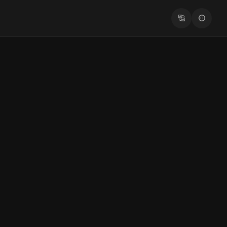
 joueurs
Statistiques de l'équipe