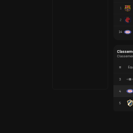
1
2
14
Classem
Classemen
#
Équ
3
4
5