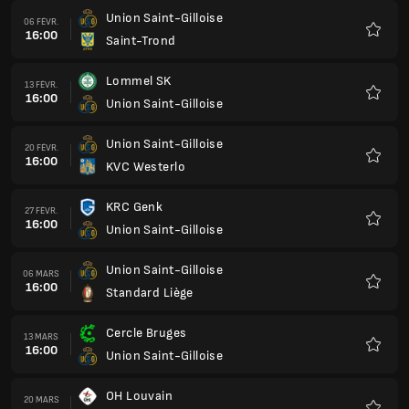
Union Saint-Gilloise
06 FÉVR.
16:00
Saint-Trond
Favoris
Lommel SK
13 FÉVR.
16:00
Union Saint-Gilloise
Favoris
Union Saint-Gilloise
20 FÉVR.
16:00
KVC Westerlo
Favoris
KRC Genk
27 FÉVR.
16:00
Union Saint-Gilloise
Favoris
Union Saint-Gilloise
06 MARS
16:00
Standard Liège
Favoris
Cercle Bruges
13 MARS
16:00
Union Saint-Gilloise
Favoris
OH Louvain
20 MARS