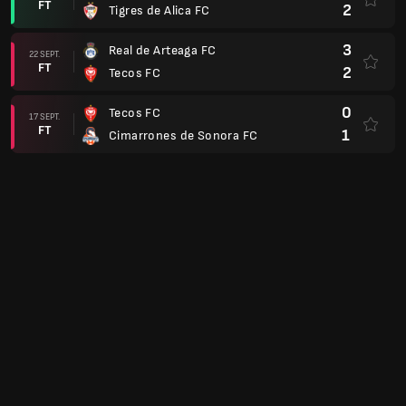
FT
2
Tigres de Alica FC
3
Real de Arteaga FC
22 SEPT.
FT
2
Tecos FC
0
Tecos FC
17 SEPT.
FT
1
Cimarrones de Sonora FC