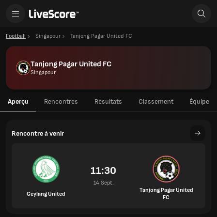
Football
Singapour
Tanjong Pagar United FC
Tanjong Pagar United FC
Singapour
Aperçu
Rencontres
Résultats
Classement
Équipe
Rencontre à venir
11:30
14 Sept.
Tanjong Pagar United
Geylang United
FC