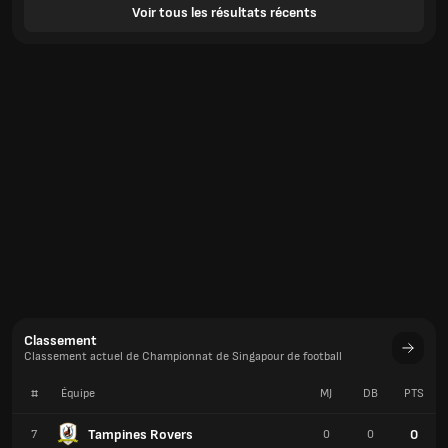
Voir tous les résultats récents
Classement
Classement actuel de Championnat de Singapour de football
#
Équipe
MJ
DB
PTS
Tampines Rovers
0
7
0
0