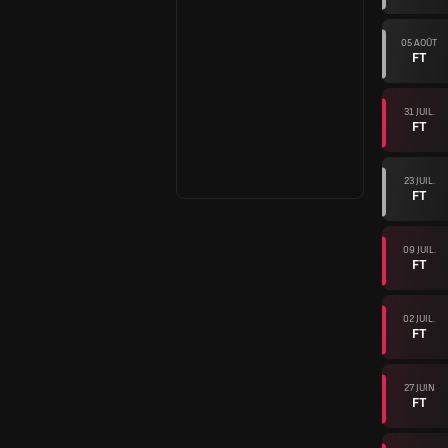
05 AOÛT
FT
31 JUIL.
FT
23 JUIL.
FT
09 JUIL.
FT
02 JUIL.
FT
27 JUIN
FT