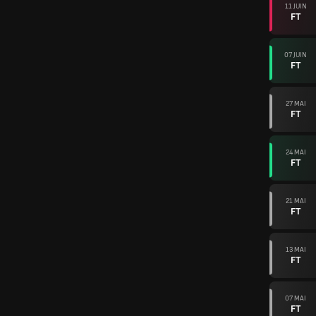
11 JUIN
FT
07 JUIN
FT
27 MAI
FT
24 MAI
FT
21 MAI
FT
13 MAI
FT
07 MAI
FT