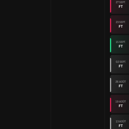
27 SEPT.
FT
23 SEPT.
FT
15 SEPT.
FT
02 SEPT.
FT
26 AOÛT
FT
19 AOÛT
FT
13 AOÛT
FT