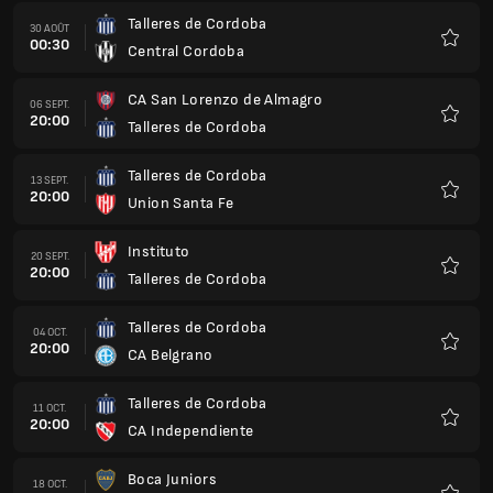
Talleres de Cordoba
30 AOÛT
00:30
Central Cordoba
Favoris
CA San Lorenzo de Almagro
06 SEPT.
20:00
Talleres de Cordoba
Favoris
Talleres de Cordoba
13 SEPT.
20:00
Union Santa Fe
Favoris
Instituto
20 SEPT.
20:00
Talleres de Cordoba
Favoris
Talleres de Cordoba
04 OCT.
20:00
CA Belgrano
Favoris
Talleres de Cordoba
11 OCT.
20:00
CA Independiente
Favoris
Boca Juniors
18 OCT.