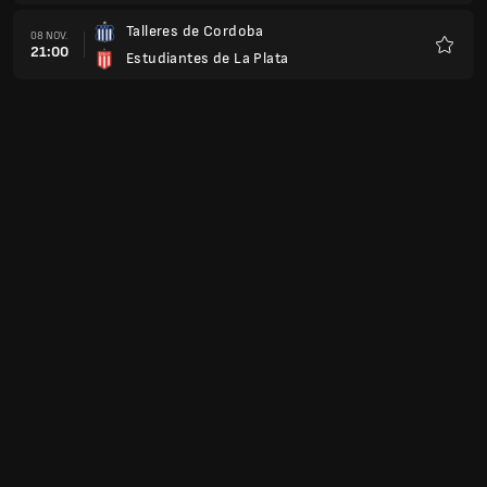
Talleres de Cordoba
08 NOV.
21:00
Estudiantes de La Plata
Favoris