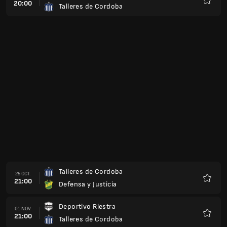
20:00
Talleres de Cordoba
Favoris
Talleres de Cordoba
25 OCT.
21:00
Defensa y Justicia
Favoris
Deportivo Riestra
01 NOV.
21:00
Talleres de Cordoba
Favoris