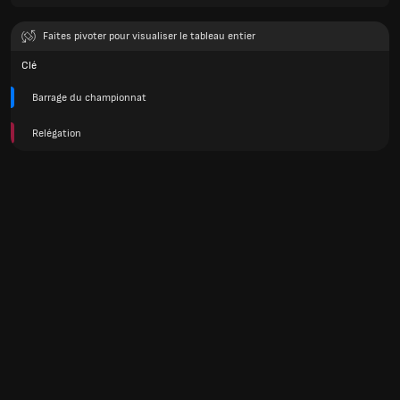
Faites pivoter pour visualiser le tableau entier
Clé
Barrage du championnat
Relégation