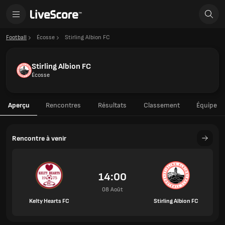
Football
Écosse
Stirling Albion FC
Stirling Albion FC
Écosse
Aperçu
Rencontres
Résultats
Classement
Équipe
Rencontre à venir
14:00
08 Août
Kelty Hearts FC
Stirling Albion FC