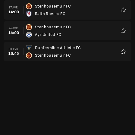
Stenhousemuir FC
17 AVR.
14:00
Raith Rovers FC
Favoris
Stenhousemuir FC
24 AVR.
14:00
Ayr United FC
Favoris
Dunfermline Athletic FC
30 AVR.
18:45
Stenhousemuir FC
Favoris