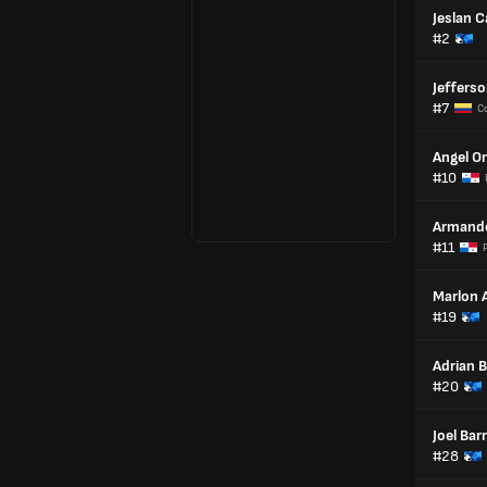
Jeslan 
#2
Jefferso
#7
C
Angel Or
#10
Armand
#11
Marlon A
#19
Adrian 
#20
Joel Barr
#28