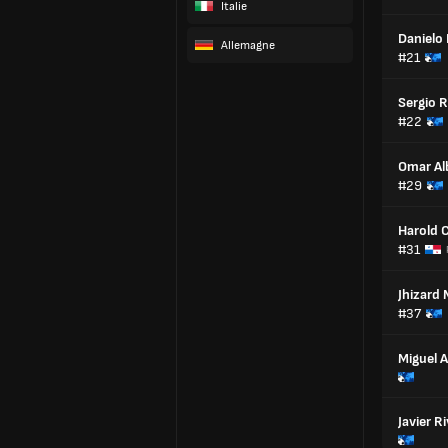
Italie
Danielo
Allemagne
#21
Sergio 
#22
Omar Al
#29
Harold
#31
Jhizard
#37
Miguel A
Javier R