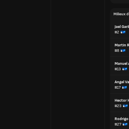
Milieux d
Jael Gari
#2
Martin 
#8
Manuel 
#13
Angel Va
#17
Hector 
#23
Rodrigo 
#27