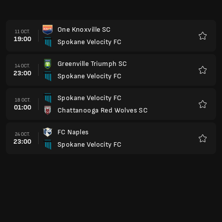
One Knoxville SC
11 OCT.
19:00
Spokane Velocity FC
Favoris
Greenville Triumph SC
14 OCT.
23:00
Spokane Velocity FC
Favoris
Spokane Velocity FC
18 OCT.
01:00
Chattanooga Red Wolves SC
Favoris
FC Naples
24 OCT.
23:00
Spokane Velocity FC
Favoris