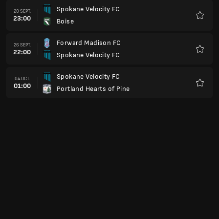
Spokane Velocity FC
20 SEPT.
23:00
Boise
Favoris
Forward Madison FC
26 SEPT.
22:00
Spokane Velocity FC
Favoris
Spokane Velocity FC
04 OCT.
01:00
Portland Hearts of Pine
Favoris