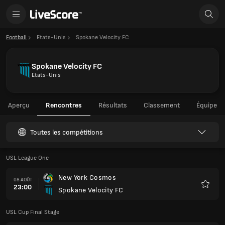
Football
Etats-Unis
Spokane Velocity FC
Spokane Velocity FC
Etats-Unis
Aperçu
Rencontres
Résultats
Classement
Équipe
Toutes les compétitions
USL League One
New York Cosmos
08 AOÛT
23:00
Spokane Velocity FC
Favoris
USL Cup Final Stage