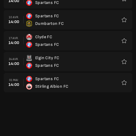
14:00
Spartans FC
Favoris
Spartans FC
10 AVR.
14:00
Dumbarton FC
Favoris
Clyde FC
17 AVR.
14:00
Spartans FC
Favoris
Elgin City FC
24 AVR.
14:00
Spartans FC
Favoris
Spartans FC
01 MAI
14:00
Stirling Albion FC
Favoris