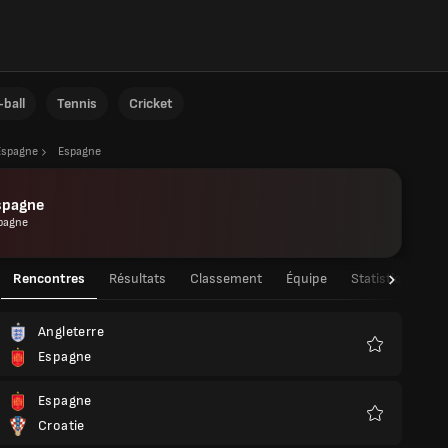
ball
Tennis
Cricket
Espagne
Espagne
spagne
pagne
Rencontres
Résultats
Classement
Équipe
Statistiques de
Angleterre
Espagne
Favoris
Espagne
Croatie
Favoris