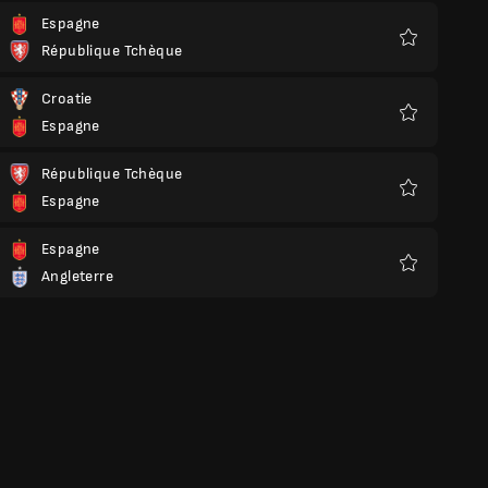
Espagne
République Tchèque
Favoris
Croatie
Espagne
Favoris
République Tchèque
Espagne
Favoris
Espagne
Angleterre
Favoris