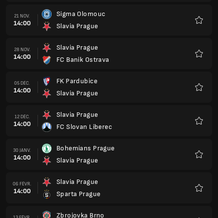
Bohemians Prague
30 JANV.
14:00
Slavia Prague
Favoris
Slavia Prague
06 FÉVR.
14:00
Sparta Prague
Favoris
Zbrojovka Brno
13 FÉVR.
14:00
Slavia Prague
Favoris
Slavia Prague
20 FÉVR.
14:00
FK Teplice
Favoris
Plzen
27 FÉVR.
14:00
Slavia Prague
Favoris
Slavia Prague
06 MARS
14:00
Fastav Zlin
Favoris
Hradec Kralove
13 MARS