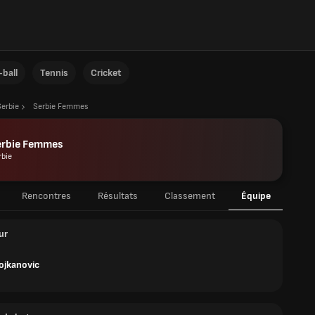
ball
Tennis
Cricket
Serbie
Serbie Femmes
erbie Femmes
rbie
Rencontres
Résultats
Classement
Équipe
ur
tojkanovic