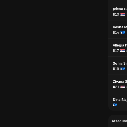
Jelena 
#10
Vesna Mi
#14
Allegra 
#17
Sofija S
#19
Zivana 
#21
Dina Bla
Attaqua