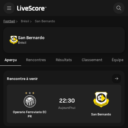
Football
Brésil
San Bernardo
San Bernardo
Brésil
Aperçu
Rencontres
Résultats
Classement
Équipe
Rencontre à venir
22:30
Aujourd'hui
Operario Ferroviario EC
San Bernardo
PR