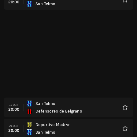
20:00
San Telmo
Favoris
San Telmo
17 OCT.
20:00
Defensores de Belgrano
Favoris
Deportivo Madryn
24 OCT.
20:00
San Telmo
Favoris