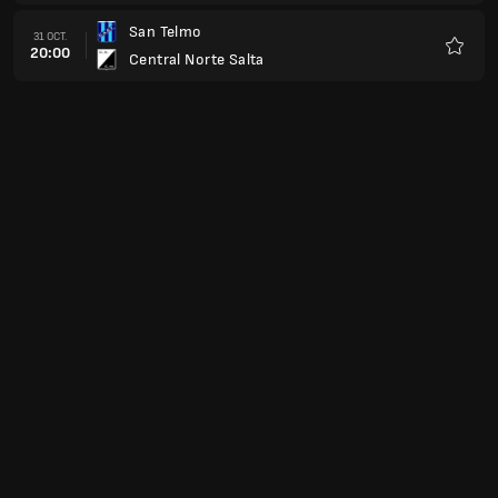
San Telmo
31 OCT.
20:00
Central Norte Salta
Favoris