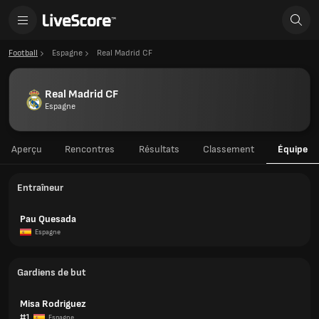
Football
Espagne
Real Madrid CF
Real Madrid CF
Espagne
Aperçu
Rencontres
Résultats
Classement
Équipe
Entraîneur
Pau Quesada
Espagne
Gardiens de but
Misa Rodriguez
#1
Espagne