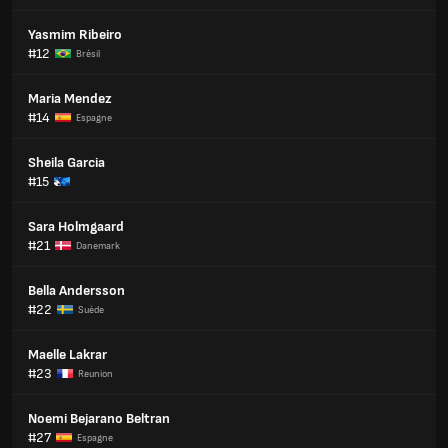
Yasmim Ribeiro
#12
Brésil
Maria Mendez
#14
Espagne
Sheila Garcia
#15
Sara Holmgaard
#21
Danemark
Bella Andersson
#22
Suède
Maelle Lakrar
#23
Reunion
Noemi Bejarano Beltran
#27
Espagne