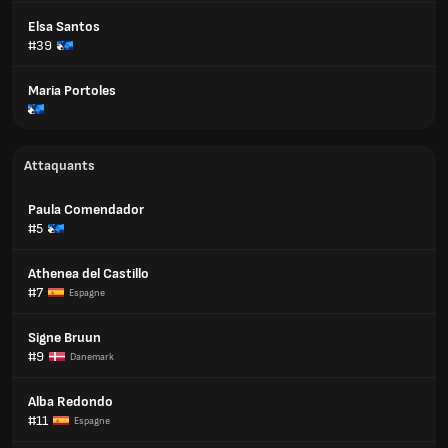
Elsa Santos
#39
Maria Portoles
Attaquants
Paula Comendador
#5
Athenea del Castillo
#7
Espagne
Signe Bruun
#9
Danemark
Alba Redondo
#11
Espagne