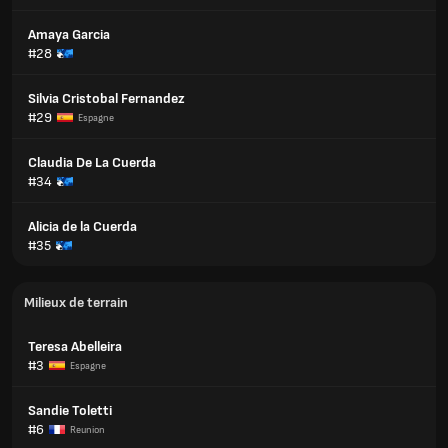
Amaya Garcia
#28
Silvia Cristobal Fernandez
#29
Espagne
Claudia De La Cuerda
#34
Alicia de la Cuerda
#35
Milieux de terrain
Teresa Abelleira
#3
Espagne
Sandie Toletti
#6
Reunion